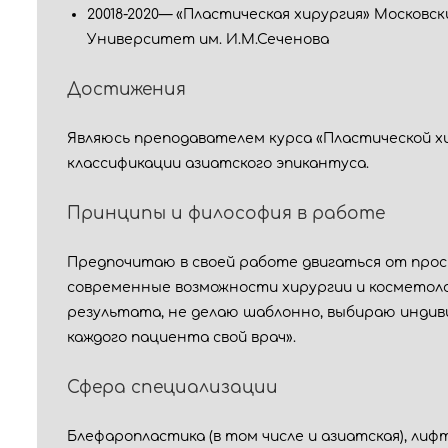
20018-2020— «Пластическая хирургия» Москов
Университет им. И.М.Сеченова
Достижения
Являюсь преподавателем курса «Пластической х
классификации азиатского эпикантуса.
Принципы и философия в работе
Предпочитаю в своей работе двигаться от прос
современные возможности хирургии и косметоло
результата, не делаю шаблонно, выбираю индиви
каждого пациента свой врач».
Сфера специализации
Блефаропластика (в том числе и азиатская), лиф