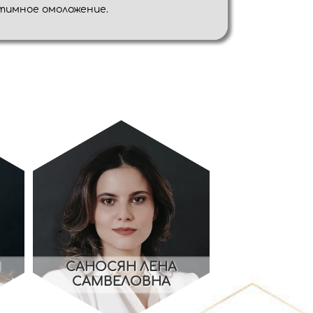
тимное омоложение.
Я
САНОСЯН ЛЕНА
САМВЕЛОВНА