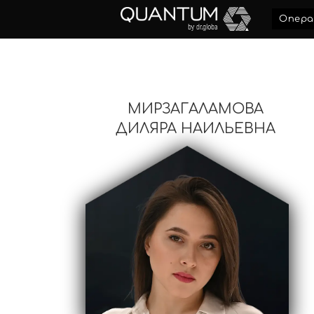
Перейти
Опера
к
содержимому
МИРЗАГАЛАМОВА
ДИЛЯРА НАИЛЬЕВНА