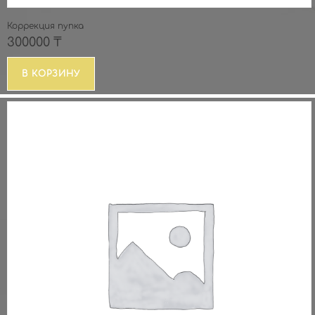
Коррекция пупка
300000
₸
В КОРЗИНУ