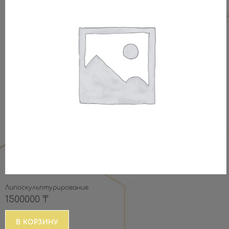
Липоскульптурирование
1500000
₸
В КОРЗИНУ