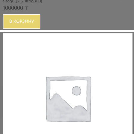
Ягодицы (2 ягодицы)
1000000
₸
В КОРЗИНУ