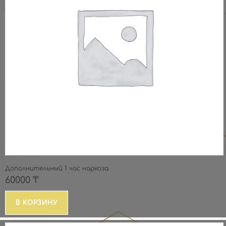
Дополнительный 1 час наркоза
60000
₸
В КОРЗИНУ