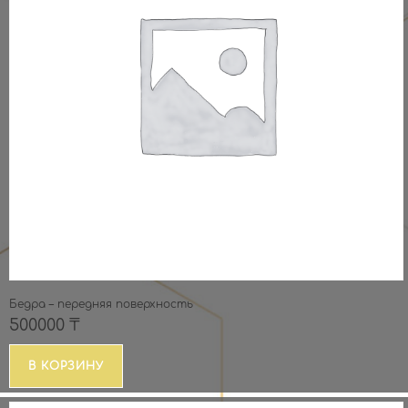
Бедра – передняя поверхность
500000
₸
В КОРЗИНУ