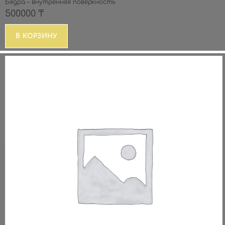
Бедра – внутренняя поверхность
500000
₸
В КОРЗИНУ