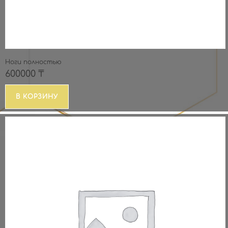
Ноги полностью
600000
₸
В КОРЗИНУ