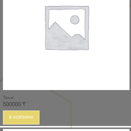
Талия
500000
₸
В КОРЗИНУ