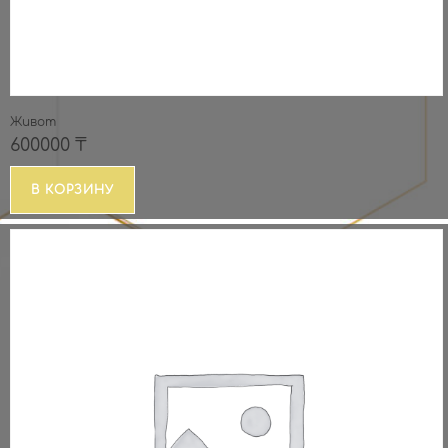
Живот
600000
₸
В КОРЗИНУ