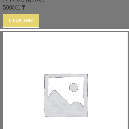
Спина (верхняя часть)
500000
₸
В КОРЗИНУ