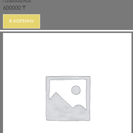
Гинекомастия
600000
₸
В КОРЗИНУ