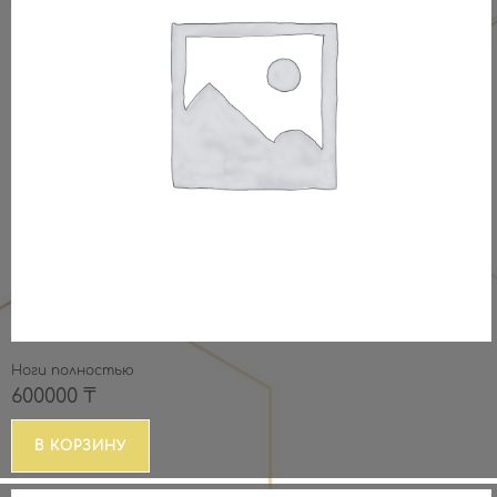
Ноги полностью
600000
₸
В КОРЗИНУ