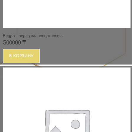
Бедра – передняя поверхность
500000
₸
В КОРЗИНУ